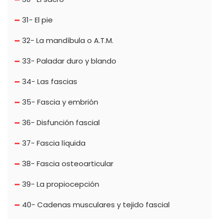
31- El pie
32- La mandíbula o A.T.M.
33- Paladar duro y blando
34- Las fascias
35- Fascia y embrión
36- Disfunción fascial
37- Fascia líquida
38- Fascia osteoarticular
39- La propiocepción
40- Cadenas musculares y tejido fascial