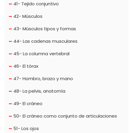
41- Tejido conjuntivo
42- Músculos
43- Músculos tipos y formas
44- Las cadenas musculares
45- La columna vertebral
46- El tórax
47- Hombro, brazo y mano
48- La pelvis, anatomía
49- El cráneo
50- El cráneo como conjunto de articulaciones
51- Los ojos