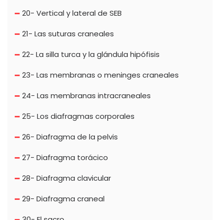
20- Vertical y lateral de SEB
21- Las suturas craneales
22- La silla turca y la glándula hipófisis
23- Las membranas o meninges craneales
24- Las membranas intracraneales
25- Los diafragmas corporales
26- Diafragma de la pelvis
27- Diafragma torácico
28- Diafragma clavicular
29- Diafragma craneal
30- El sacro