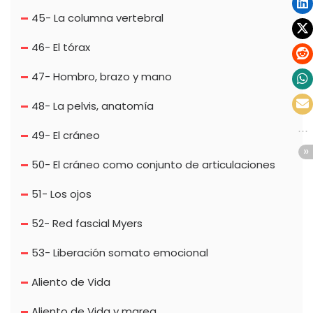
45- La columna vertebral
46- El tórax
47- Hombro, brazo y mano
48- La pelvis, anatomía
49- El cráneo
50- El cráneo como conjunto de articulaciones
51- Los ojos
52- Red fascial Myers
53- Liberación somato emocional
Aliento de Vida
Aliento de Vida y marea