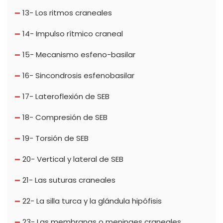
13- Los ritmos craneales
14- Impulso rítmico craneal
15- Mecanismo esfeno-basilar
16- Sincondrosis esfenobasilar
17- Lateroflexión de SEB
18- Compresión de SEB
19- Torsión de SEB
20- Vertical y lateral de SEB
21- Las suturas craneales
22- La silla turca y la glándula hipófisis
23- Las membranas o meninges craneales