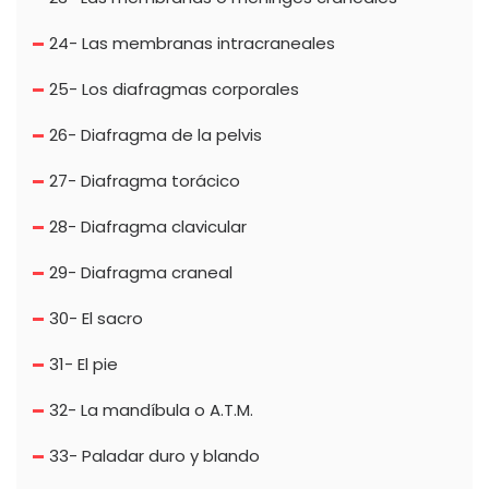
24- Las membranas intracraneales
25- Los diafragmas corporales
26- Diafragma de la pelvis
27- Diafragma torácico
28- Diafragma clavicular
29- Diafragma craneal
30- El sacro
31- El pie
32- La mandíbula o A.T.M.
33- Paladar duro y blando