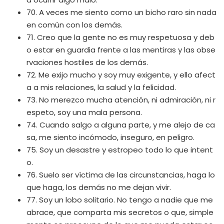
70. A veces me siento como un bicho raro sin nada
en común con los demás.
71. Creo que la gente no es muy respetuosa y deb
o estar en guardia frente a las mentiras y las obse
rvaciones hostiles de los demás.
72. Me exijo mucho y soy muy exigente, y ello afect
a a mis relaciones, la salud y la felicidad.
73. No merezco mucha atención, ni admiración, ni r
espeto, soy una mala persona.
74. Cuando salgo a alguna parte, y me alejo de ca
sa, me siento incómodo, inseguro, en peligro.
75. Soy un desastre y estropeo todo lo que intent
o.
76. Suelo ser víctima de las circunstancias, haga lo
que haga, los demás no me dejan vivir.
77. Soy un lobo solitario. No tengo a nadie que me
abrace, que comparta mis secretos o que, simple