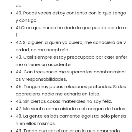
do.
40. Pocas veces estoy contento con lo que tengo
y consigo.
41.Creo que nunca he dado lo que puedo dar de m
í.
42. Si alguien a quien yo quiero, me conociera de v
erdad, no me aceptaría.
43. Casi siempre estoy preocupado por caer enfer
mo o tener un accidente.
44. Con frecuencia me superan los acontecimient
os y responsabilidades.
45. Tengo muy pocas relaciones profundas. Si des
apareciera, nadie me echaría en falta.
46. Sin ciertas cosas materiales no soy feliz.
47. Me siento como aislado o al margen de todos.
48. La gente es básicamente egoísta, sólo piensa
n en ellos mismos.
49. Tengo que ser el mejor en lo que emprendo.