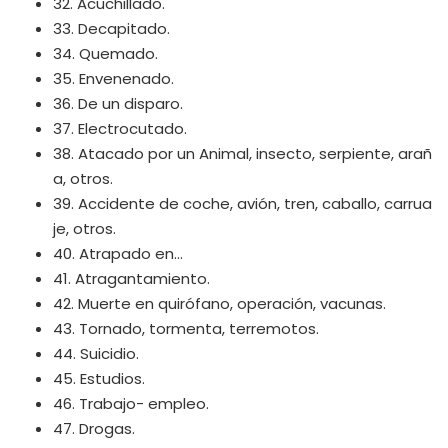
32. Acuchillado.
33. Decapitado.
34. Quemado.
35. Envenenado.
36. De un disparo.
37. Electrocutado.
38. Atacado por un Animal, insecto, serpiente, arañ
a, otros.
39. Accidente de coche, avión, tren, caballo, carrua
je, otros.
40. Atrapado en…
41. Atragantamiento.
42. Muerte en quirófano, operación, vacunas.
43. Tornado, tormenta, terremotos.
44. Suicidio.
45. Estudios.
46. Trabajo- empleo.
47. Drogas.