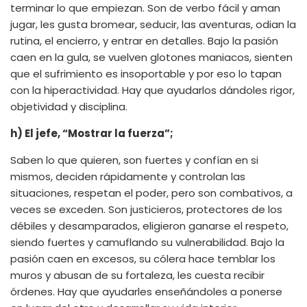
terminar lo que empiezan. Son de verbo fácil y aman
jugar, les gusta bromear, seducir, las aventuras, odian la
rutina, el encierro, y entrar en detalles. Bajo la pasión
caen en la gula, se vuelven glotones maniacos, sienten
que el sufrimiento es insoportable y por eso lo tapan
con la hiperactividad. Hay que ayudarlos dándoles rigor,
objetividad y disciplina.
h) El jefe, “Mostrar la fuerza”;
Saben lo que quieren, son fuertes y confían en si
mismos, deciden rápidamente y controlan las
situaciones, respetan el poder, pero son combativos, a
veces se exceden. Son justicieros, protectores de los
débiles y desamparados, eligieron ganarse el respeto,
siendo fuertes y camuflando su vulnerabilidad. Bajo la
pasión caen en excesos, su cólera hace temblar los
muros y abusan de su fortaleza, les cuesta recibir
órdenes. Hay que ayudarles enseñándoles a ponerse