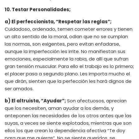
10. Testar Personalidades;
a) El perfeccionista, “Respetar las reglas”;
Cuidadoso, ordenado, temen cometer errores y tienen
un alto sentido de la moral, odian que no se cumplan
las normas, son exigentes, pero evitan enfadarse,
aunque la imperfección les irrite. No manifiestan sus
emociones, especialmente la rabia, de allí que sufran
gran tensión muscular. Para ello el trabajo es lo primero;
el placer pasa a segundo plano. Les importa mucho el
que dirán, sienten que la perfección les hará dignos de
ser amados.
b) El altruista, “Ayudar”;
Son afectuosos, aprecian
que los necesiten, aman ayudar a los demás, y
anteponen las necesidades de los otros antes que las
suyas, a veces se siente explotados, mientras que son
ellos los que crean la dependencia afectiva “Te doy
para que me quieras”. No se siente queridos, se