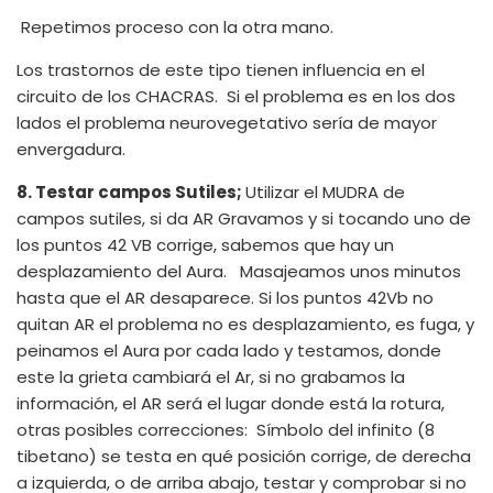
Repetimos proceso con la otra mano.
Los trastornos de este tipo tienen influencia en el
circuito de los CHACRAS. Si el problema es en los dos
lados el problema neurovegetativo sería de mayor
envergadura.
8. Testar campos Sutiles;
Utilizar el MUDRA de
campos sutiles, si da AR Gravamos y si tocando uno de
los puntos 42 VB corrige, sabemos que hay un
desplazamiento del Aura. Masajeamos unos minutos
hasta que el AR desaparece. Si los puntos 42Vb no
quitan AR el problema no es desplazamiento, es fuga, y
peinamos el Aura por cada lado y testamos, donde
este la grieta cambiará el Ar, si no grabamos la
información, el AR será el lugar donde está la rotura,
otras posibles correcciones: Símbolo del infinito (8
tibetano) se testa en qué posición corrige, de derecha
a izquierda, o de arriba abajo, testar y comprobar si no