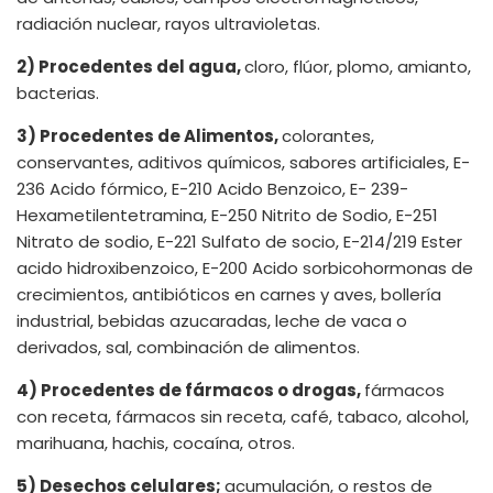
radiación nuclear, rayos ultravioletas.
2) Procedentes del agua,
cloro, flúor, plomo, amianto,
bacterias.
3) Procedentes de Alimentos,
colorantes,
conservantes, aditivos químicos, sabores artificiales, E-
236 Acido fórmico, E-210 Acido Benzoico, E- 239-
Hexametilentetramina, E-250 Nitrito de Sodio, E-251
Nitrato de sodio, E-221 Sulfato de socio, E-214/219 Ester
acido hidroxibenzoico, E-200 Acido sorbicohormonas de
crecimientos, antibióticos en carnes y aves, bollería
industrial, bebidas azucaradas, leche de vaca o
derivados, sal, combinación de alimentos.
4) Procedentes de fármacos o drogas,
fármacos
con receta, fármacos sin receta, café, tabaco, alcohol,
marihuana, hachis, cocaína, otros.
5) Desechos celulares;
acumulación, o restos de