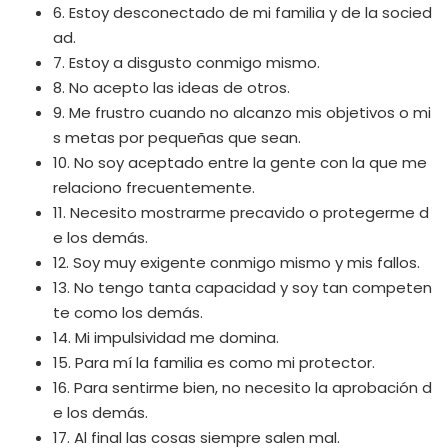
6. Estoy desconectado de mi familia y de la socied
ad.
7. Estoy a disgusto conmigo mismo.
8. No acepto las ideas de otros.
9. Me frustro cuando no alcanzo mis objetivos o mi
s metas por pequeñas que sean.
10. No soy aceptado entre la gente con la que me
relaciono frecuentemente.
11. Necesito mostrarme precavido o protegerme d
e los demás.
12. Soy muy exigente conmigo mismo y mis fallos.
13. No tengo tanta capacidad y soy tan competen
te como los demás.
14. Mi impulsividad me domina.
15. Para mí la familia es como mi protector.
16. Para sentirme bien, no necesito la aprobación d
e los demás.
17. Al final las cosas siempre salen mal.