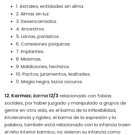
1. Astrales, entidades sin alma.
2. Almas sin luz.
3. Desencarnados.
4. Ancestros.
5. Larvas, parásitos.
6. Conexiones psíquicas.
7. Implantes.
8. Miasmas.
9. Maldiciones, hechizos.
10. Pactos, juramentos, lealtades.
11. Magia negra, lazos oscuros.
12. Karmas;
karma
12/3
relacionado con fobias
sociales, por haber juzgado y manipulado a grupos de
gente en otra vida, es el karma de la inflexibilidad,
intolerancia y rigidez, el karma de la expresión y la
palabra, también está relacionado con la infancia traen
el niño interior karmico, no vivieron su infancia como