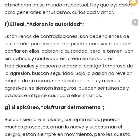
atrincheran en su mundo intelectual. Hay que ayudarlos
para generarles entusiasmo, curiosidad y amor.
f) El leal, “Adoran la autoridad”;
Están llenos de contradicciones, son dependientes de
los demás, pero los ponen a prueba para ver si pueden
confiar en ellos, adoran la autoridad, pero le temen. Son
simpáticos y cautivadores, creen en los valores
tradicionales y desean escapar al castigo temeroso de
la agresión, buscan seguridad. Bajo la pasión no revelan
mucho de sí mismo, son desobedientes y a veces
agresivos, se sienten inseguros, pueden ser ruinosos y
odiosos e infligirse castigo a ellos mismos.
g) El epicúreo, “Disfrutar del momento”;
Buscan siempre el placer, son optimistas, generan
muchos proyectos, aman lo nuevo y subestiman el
peligro, están siempre en movimiento, pero les cuesta