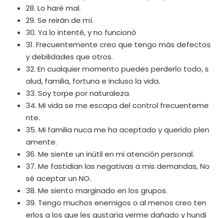
28. Lo haré mal.
29. Se reirán de mí.
30. Ya lo intenté, y no funcionó
31. Frecuentemente creo que tengo más defectos
y debilidades que otros.
32. En cualquier momento puedes perderlo todo, s
alud, familia, fortuna e incluso la vida.
33. Soy torpe por naturaleza.
34. Mi vida se me escapa del control frecuenteme
nte.
35. Mi familia nuca me ha aceptado y querido plen
amente.
36. Me siente un inútil en mi atención personal.
37. Me fastidian las negativas a mis demandas, No
sé aceptar un NO.
38. Me siento marginado en los grupos.
39. Tengo muchos enemigos o al menos creo ten
erlos a los que les gustaría verme dañado y hundi