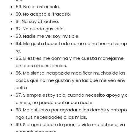
59. No se estar solo.
60. No acepto el fracaso.
61. No soy atractivo.
62. No puedo gustarle.
63. Nadie me ve, soy invisible.
64. Me gusta hacer todo como se ha hecho siemp
re.
65. El estrés me domina y me cuesta manejarme
en esas circunstancias.
66. Me siento incapaz de modificar muchas de las
cosas que no me gustan y en las que me veo env
uelto.
67. Siempre estoy solo, cuando necesito apoyo y c
onsejo, no puedo contar con nadie.
68. Me esfuerzo por agradar a los demás y antepo
ngo sus necesidades a las mías.
69. Siempre espero lo peor, la vida me estresa, va
a ocurrir algo malo.