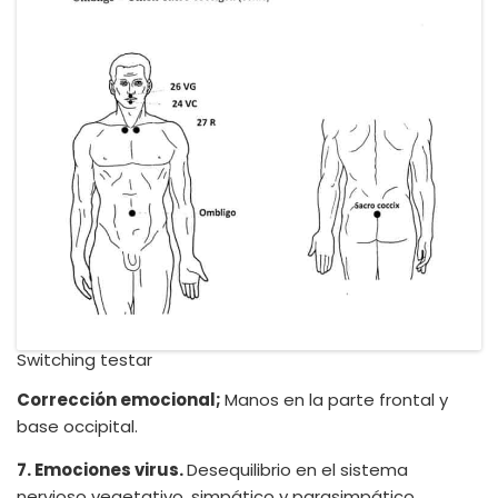
Switching testar
Corrección emocional;
Manos en la parte frontal y
base occipital.
7. Emociones virus.
Desequilibrio en el sistema
nervioso vegetativo, simpático y parasimpático.