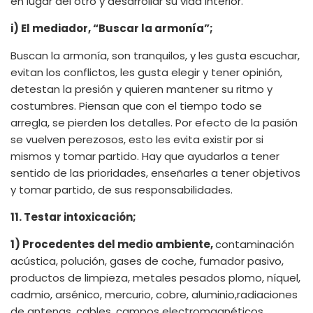
en lugar del otro y desarrollar su vida interior.
i) El mediador, “Buscar la armonía”;
Buscan la armonía, son tranquilos, y les gusta escuchar,
evitan los conflictos, les gusta elegir y tener opinión,
detestan la presión y quieren mantener su ritmo y
costumbres. Piensan que con el tiempo todo se
arregla, se pierden los detalles. Por efecto de la pasión
se vuelven perezosos, esto les evita existir por si
mismos y tomar partido. Hay que ayudarlos a tener
sentido de las prioridades, enseñarles a tener objetivos
y tomar partido, de sus responsabilidades.
11. Testar intoxicación;
1) Procedentes del medio ambiente,
contaminación
acústica, polución, gases de coche, fumador pasivo,
productos de limpieza, metales pesados plomo, níquel,
cadmio, arsénico, mercurio, cobre, aluminio,radiaciones
de antenas, cables, campos electromagnéticos,