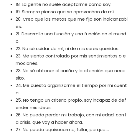
18. La gente no suele aceptarme como soy.
19. Siempre pienso que se aprovechan de mí.
20. Creo que las metas que me fijo son inalcanzabl
es.
21. Desarrollo una función y una función en el mund
o.
22. No sé cuidar de mí, ni de mis seres queridos.
23. Me siento controlado por mis sentimientos o e
mociones.
23. No sé obtener el cariño y la atención que nece
sito.
24. Me cuesta organizarme el tiempo por mi cuent
a.
25. No tengo un criterio propio, soy incapaz de def
ender mis ideas.
26. No puedo perder mi trabajo, con mi edad, con l
a crisis, que voy a hacer ahora.
27. No puedo equivocarme, fallar, porque….