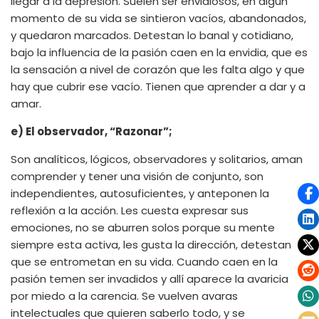
llegar a la depresión. Suelen ser envidiosos, en algún
momento de su vida se sintieron vacíos, abandonados,
y quedaron marcados. Detestan lo banal y cotidiano,
bajo la influencia de la pasión caen en la envidia, que es
la sensación a nivel de corazón que les falta algo y que
hay que cubrir ese vacío. Tienen que aprender a dar y a
amar.
e) El observador, “Razonar”;
Son analíticos, lógicos, observadores y solitarios, aman
comprender y tener una visión de conjunto, son
independientes, autosuficientes, y anteponen la
reflexión a la acción. Les cuesta expresar sus
emociones, no se aburren solos porque su mente
siempre esta activa, les gusta la dirección, detestan
que se entrometan en su vida. Cuando caen en la
pasión temen ser invadidos y allí aparece la avaricia
por miedo a la carencia. Se vuelven avaras
intelectuales que quieren saberlo todo, y se