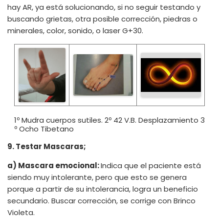
hay AR, ya está solucionando, si no seguir testando y
buscando grietas, otra posible corrección, piedras o
minerales, color, sonido, o laser G+30.
1º Mudra cuerpos sutiles. 2º 42 V.B. Desplazamiento 3
º Ocho Tibetano
9. Testar Mascaras;
a) Mascara emocional:
Indica que el paciente está
siendo muy intolerante, pero que esto se genera
porque a partir de su intolerancia, logra un beneficio
secundario. Buscar corrección, se corrige con Brinco
Violeta.