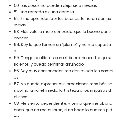
50. Las cosas no pueden dejarse a medias.
51. Una retirada es una derrota.
52. Si no aprenden por las buenas, lo harán por las
malas.
53. Más vale lo malo conocido, que lo bueno por c
onocer.
54. Soy lo que llaman un “plomo” y no me soporta
n.
55. Tengo conflictos con el dinero, nunca tengo su
ficiente, y puedo terminar arruinado.
56. Soy muy conservador, me dan miedo los cambi
os.
57. No puedo expresar mis emociones más básica
s como la ira, el miedo, la tristeza o los impulsos d
el sexo.
58. Me siento dependiente, y temo que me aband
onen, que no me quieran, si no hago lo que me pid
en.