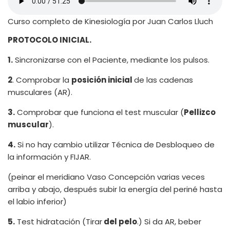
Curso completo de Kinesiología por Juan Carlos Lluch
PROTOCOLO INICIAL.
1.
Sincronizarse con el Paciente, mediante los pulsos.
2
. Comprobar la
posición inicial
de las cadenas
musculares (AR).
3.
Comprobar que funciona el test muscular (
Pellizco
muscular
).
4.
Si no hay cambio utilizar Técnica de Desbloqueo de
la información y FIJAR.
(peinar el meridiano Vaso Concepción varias veces
arriba y abajo, después subir la energía del periné hasta
el labio inferior)
5.
Test hidratación (Tirar
del pelo
.) Si da AR, beber