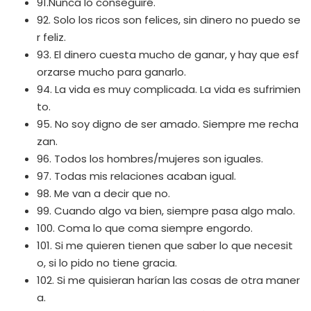
91.Nunca lo conseguiré.
92. Solo los ricos son felices, sin dinero no puedo se
r feliz.
93. El dinero cuesta mucho de ganar, y hay que esf
orzarse mucho para ganarlo.
94. La vida es muy complicada. La vida es sufrimien
to.
95. No soy digno de ser amado. Siempre me recha
zan.
96. Todos los hombres/mujeres son iguales.
97. Todas mis relaciones acaban igual.
98. Me van a decir que no.
99. Cuando algo va bien, siempre pasa algo malo.
100. Coma lo que coma siempre engordo.
101. Si me quieren tienen que saber lo que necesit
o, si lo pido no tiene gracia.
102. Si me quisieran harían las cosas de otra maner
a.