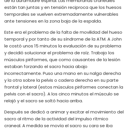
de la duramadre espinal. Las membranas craneales
están tan juntas y en tensión reciproca que los huesos
temporales se vuelven extremadamente vulnerables
ante tensiones en la zona baja de la espalda.
Este era el problema de la falta de movilidad del hueso
temporal y por tanto de su síndrome de la ATM. A John
le costó unos 15 minutos la evaluación de su problema
y decidió solucionar el problema de raíz. Trabajo los
músculos piriformes, que como causantes de la lesión
estaban forzando el sacro hacia abajo
incorrectamente. Puso una mano en su nalga derecha
y la otra sobre la pelvis o cadera derecha en su parte
frontal y lateral (estos músculos piriformes conectan la
pelvis con el sacro). A los cinco minutos el músculo se
relajó y el sacro se soltó hacia arriba.
Después se dedicó a animar y excitar el movimiento del
sacro al ritmo de la actividad del impulso rítmico
craneal. A medida se movía el sacro su cara se iba