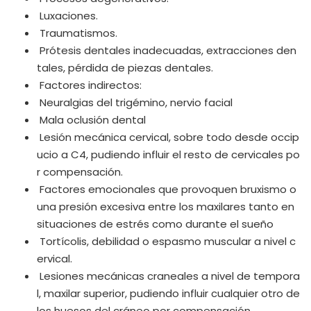
Luxaciones.
Traumatismos.
Prótesis dentales inadecuadas, extracciones den
tales, pérdida de piezas dentales.
Factores indirectos:
Neuralgias del trigémino, nervio facial
Mala oclusión dental
Lesión mecánica cervical, sobre todo desde occip
ucio a C4, pudiendo influir el resto de cervicales po
r compensación.
Factores emocionales que provoquen bruxismo o
una presión excesiva entre los maxilares tanto en
situaciones de estrés como durante el sueño
Tortícolis, debilidad o espasmo muscular a nivel c
ervical.
Lesiones mecánicas craneales a nivel de tempora
l, maxilar superior, pudiendo influir cualquier otro de
los huesos del cráneo por compensación.