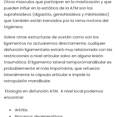
Otros músculos que participan en la masticación y que
pueden influir en la estática de la ATM son los
suprahioideos (digastrio, geniohioideos y milohioideo)
que también están inervados por la rama motora del
trigémino.
Sobre otras estructuras de sostén como son los
ligamentos no actuaremos directamente, cualquier
disfunción ligamentaria estará muy relacionada con las
restricciones a nivel articular salvo en alguna lesión
traumática. El ligamento lateral temporomandibular es
probablemente el más importante, que refuerza
lateralmente la cápsula articular e impide la
retropulsión mandibular.
Etiología en disfunción ATM. A nivel local podemos
encontrar:
Artritis.
Procesos degenerativos.