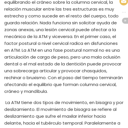
equilibrando el cráneo sobre la columna cervical, la
relación muscular entre las tres estructuras es muy
estrecha y como sucede en el resto del cuerpo, todo
guarda relación. Nada funciona sin solicitar ayuda de
zonas anexas, una lesión cervical puede afectar a la
mecánica de la ATM y viceversa. En el primer caso, el
factor postural a nivel cervical radica en disfunciones
en ATM. La ATM en una fase postural normal no es una
articulación de carga de peso, pero una mala oclusión
dental o el mal estado de la dentición puede provocar
una sobrecarga articular y provocar chasquidos,
rechinar o bruxismo. Con el paso del tiempo terminarán
afectando el equilibrio que forman columna cervical,
cráneo y mandíbula.
La ATM tiene dos tipos de movimiento, en bisagra y por
deslizamiento. El movimiento de bisagra se refiere al
deslizamiento que sufre el maxilar inferior hacia
delante, hacia el tubérculo temporal. Paralelamente a