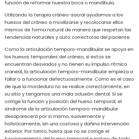
función de reformar nuestra boca o mandíbula.
Utilizando la terapia cráneo-sacral ayudamos a los
huesos del cráneo a movilizarse y recolocarse ellos
mismos de forma natural de manera que respetan las
tendencias naturales y auto correctoras del paciente.
Como la articulación temporo-mandibular se apoya en
los huesos temporales del cráneo, si estos se
encuentran desviados y no tienen su impulso rítmico
craneal, la articulación temporo-mandibular empieza a
fallar o a funcionar defectuosamente. Como es el caso
de que la mordedura no se realice correctamente, en
su sitio y tengamos una mala oclusión dental. Si se
corrige la función y posición del hueso temporal, el
síndrome de la articulación temporo-mandibular
desaparecerá por sí mismo, suavemente y
holísticamente, sin una costosa y dañina intervención
exterior. Por tanto, hasta que no se corrige el
funcionamiento del hueso temporal e incluso de todo