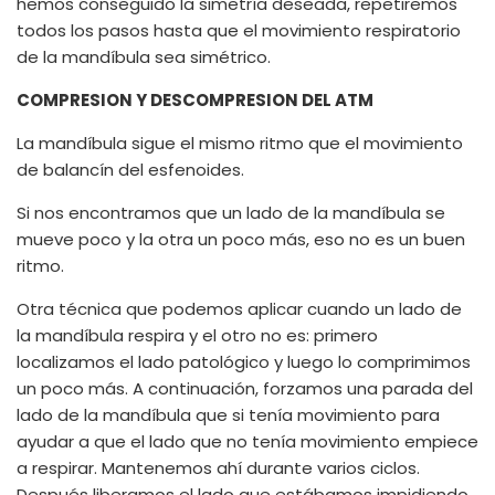
hemos conseguido la simetría deseada, repetiremos
todos los pasos hasta que el movimiento respiratorio
de la mandíbula sea simétrico.
COMPRESION Y DESCOMPRESION DEL ATM
La mandíbula sigue el mismo ritmo que el movimiento
de balancín del esfenoides.
Si nos encontramos que un lado de la mandíbula se
mueve poco y la otra un poco más, eso no es un buen
ritmo.
Otra técnica que podemos aplicar cuando un lado de
la mandíbula respira y el otro no es: primero
localizamos el lado patológico y luego lo comprimimos
un poco más. A continuación, forzamos una parada del
lado de la mandíbula que si tenía movimiento para
ayudar a que el lado que no tenía movimiento empiece
a respirar. Mantenemos ahí durante varios ciclos.
Después liberamos el lado que estábamos impidiendo