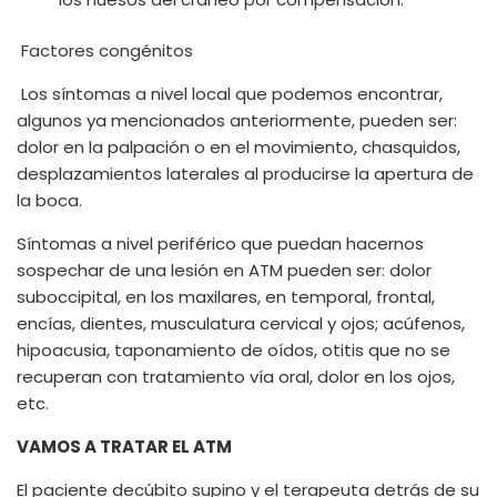
Factores congénitos
Los síntomas a nivel local que podemos encontrar,
algunos ya mencionados anteriormente, pueden ser:
dolor en la palpación o en el movimiento, chasquidos,
desplazamientos laterales al producirse la apertura de
la boca.
Síntomas a nivel periférico que puedan hacernos
sospechar de una lesión en ATM pueden ser: dolor
suboccipital, en los maxilares, en temporal, frontal,
encías, dientes, musculatura cervical y ojos; acúfenos,
hipoacusia, taponamiento de oídos, otitis que no se
recuperan con tratamiento vía oral, dolor en los ojos,
etc.
VAMOS A TRATAR EL ATM
El paciente decúbito supino y el terapeuta detrás de su