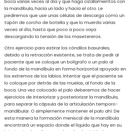
boca varias veces al día y que haga cizallamientos con
la mandíbula, hacia un lado y hacia el otro. Le
pediremos que use unas células de descarga como un
tapón de corcho de botella y que lo muerda varias
veces al día, hasta que poco a poco vaya
descargando la tensión de los masetereros.
Otro ejercicio para estirar los cóndilos basurales,
debido a la retracción existente, se trata de pedir al
paciente que se coloque un bolígrafo o un palo al
fondo de la mandíbula en forma horizontal apoyado en
los extremos de los labios. Intentar que el paciente se
lo coloque por detrás de las muelas, al fondo de la
boca. Una vez colocado el palo deberemos de hacer
ejercicios de interiorizar y posteriorizar la mandíbula,
para separar la cápsula de la articulación temporo-
mandibular. O simplemente mantener el palo ahí. De
esta manera la formación meniscal de la mandíbula
encontrará un espacio donde el líquido que hay en su