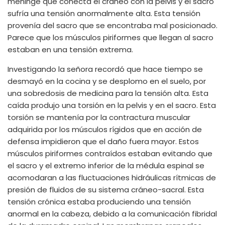
meninge que conecta el cráneo con la pelvis y el sacro
sufría una tensión anormalmente alta. Esta tensión
provenía del sacro que se encontraba mal posicionado.
Parece que los músculos piriformes que llegan al sacro
estaban en una tensión extrema.
Investigando la señora recordó que hace tiempo se
desmayó en la cocina y se desplomo en el suelo, por
una sobredosis de medicina para la tensión alta. Esta
caída produjo una torsión en la pelvis y en el sacro. Esta
torsión se mantenía por la contractura muscular
adquirida por los músculos rígidos que en acción de
defensa impidieron que el daño fuera mayor. Estos
músculos piriformes contraídos estaban evitando que
el sacro y el extremo inferior de la médula espinal se
acomodaran a las fluctuaciones hidráulicas rítmicas de
presión de fluidos de su sistema cráneo-sacral. Esta
tensión crónica estaba produciendo una tensión
anormal en la cabeza, debido a la comunicación fibridal