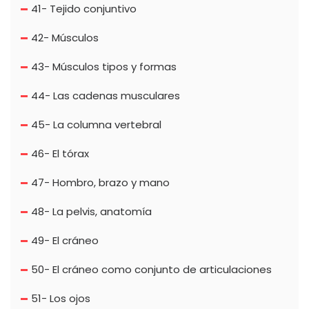
41- Tejido conjuntivo
42- Músculos
43- Músculos tipos y formas
44- Las cadenas musculares
45- La columna vertebral
46- El tórax
47- Hombro, brazo y mano
48- La pelvis, anatomía
49- El cráneo
50- El cráneo como conjunto de articulaciones
51- Los ojos