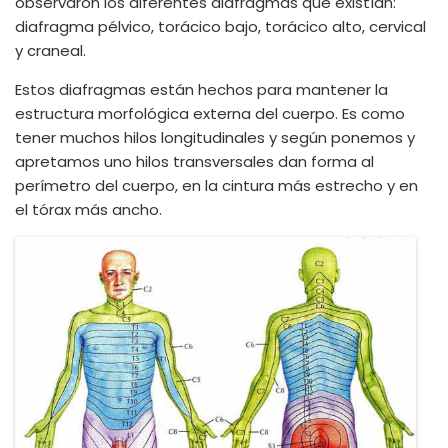
observaron los diferentes diafragmas que existían:
diafragma pélvico, torácico bajo, torácico alto, cervical
y craneal.
Estos diafragmas están hechos para mantener la
estructura morfológica externa del cuerpo. Es como
tener muchos hilos longitudinales y según ponemos y
apretamos uno hilos transversales dan forma al
perímetro del cuerpo, en la cintura más estrecho y en
el tórax más ancho.