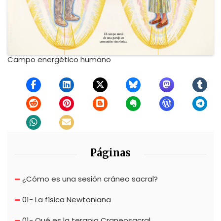
Campo energético humano
Páginas
¿Cómo es una sesión cráneo sacral?
01- La física Newtoniana
01- Qué es la terapia Craneosacral