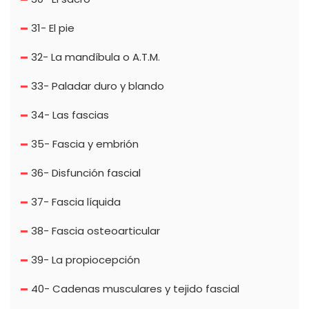
31- El pie
32- La mandíbula o A.T.M.
33- Paladar duro y blando
34- Las fascias
35- Fascia y embrión
36- Disfunción fascial
37- Fascia líquida
38- Fascia osteoarticular
39- La propiocepción
40- Cadenas musculares y tejido fascial