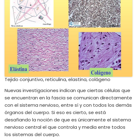
Tejido conjuntivo, reticulina, elastina, colágeno
Nuevas investigaciones indican que ciertas células que
se encuentran en la fascia se comunican directamente
con el sistema nervioso, entre sí y con todos los demás
órganos del cuerpo. Si eso es cierto, se está
desafiando la noción de que es únicamente el sistema
nervioso central el que controla y media entre todos
los sistemas del cuerpo.