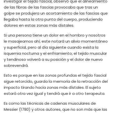
investigar el tejido fascial, observó que el alineamiento
de las fibras de las fascias provocaba que tras un
golpe se produjera un acortamiento de las fascias que
llegaba hasta la otra punta del cuerpo, produciendo
dolores en estas zonas más dístales.
Si una persona tiene un dolor en el hombro y nosotros
le masajeamos ahí, este notará un alivio momentáneo
y superficial, pero al día siguiente cuando exista la
isquemia nocturna y el enfriamiento, el tejido muscular
y tendinoso volverá a su posición y el dolor de nuevo
sobrevendrá.
Esto es porque en las zonas profundas el tejido fascial
sigue retorcido, guarda la memoria de la retracción del
impacto tirando hacia zonas más dístales. El sujeto
estará otra vez igual y tendrá que ir a otro terapeuta.
Es como las técnicas de cadenas musculares de
Messier (1780) y otros autores, que no son más que las