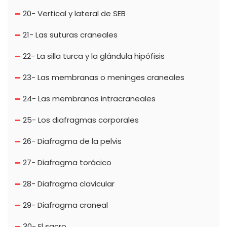
20- Vertical y lateral de SEB
21- Las suturas craneales
22- La silla turca y la glándula hipófisis
23- Las membranas o meninges craneales
24- Las membranas intracraneales
25- Los diafragmas corporales
26- Diafragma de la pelvis
27- Diafragma torácico
28- Diafragma clavicular
29- Diafragma craneal
30- El sacro