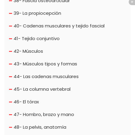
38- Fascia osteoarticular
39- La propiocepción
40- Cadenas musculares y tejido fascial
41- Tejido conjuntivo
42- Músculos
43- Músculos tipos y formas
44- Las cadenas musculares
45- La columna vertebral
46- El tórax
47- Hombro, brazo y mano
48- La pelvis, anatomía