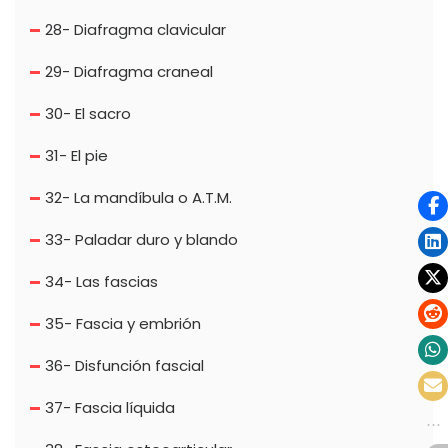
28- Diafragma clavicular
29- Diafragma craneal
30- El sacro
31- El pie
32- La mandíbula o A.T.M.
33- Paladar duro y blando
34- Las fascias
35- Fascia y embrión
36- Disfunción fascial
37- Fascia líquida