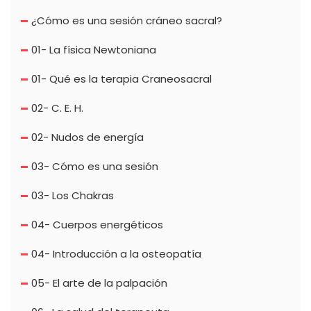
¿Cómo es una sesión cráneo sacral?
01- La física Newtoniana
01- Qué es la terapia Craneosacral
02- C. E. H.
02- Nudos de energía
03- Cómo es una sesión
03- Los Chakras
04- Cuerpos energéticos
04- Introducción a la osteopatía
05- El arte de la palpación