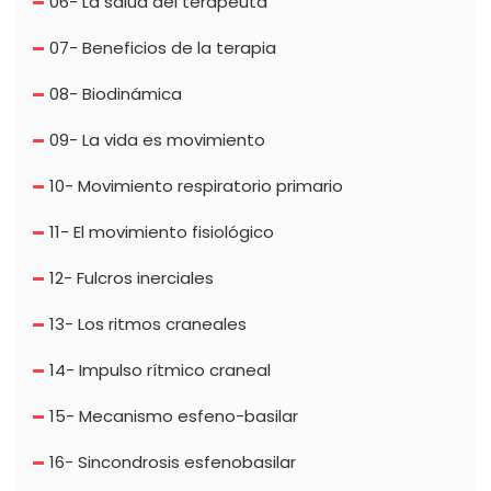
06- La salud del terapeuta
07- Beneficios de la terapia
08- Biodinámica
09- La vida es movimiento
10- Movimiento respiratorio primario
11- El movimiento fisiológico
12- Fulcros inerciales
13- Los ritmos craneales
14- Impulso rítmico craneal
15- Mecanismo esfeno-basilar
16- Sincondrosis esfenobasilar