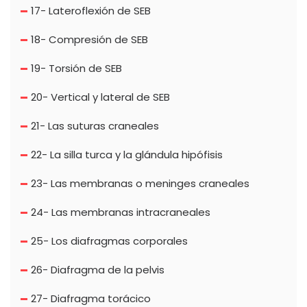
17- Lateroflexión de SEB
18- Compresión de SEB
19- Torsión de SEB
20- Vertical y lateral de SEB
21- Las suturas craneales
22- La silla turca y la glándula hipófisis
23- Las membranas o meninges craneales
24- Las membranas intracraneales
25- Los diafragmas corporales
26- Diafragma de la pelvis
27- Diafragma torácico