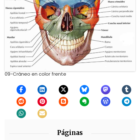
09-Cráneo en color frente
Páginas